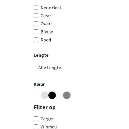
Neon Geel
Clear
Zwart
Blauw
Rood
Lengte
Kleur
Filter op
Target
Winmau