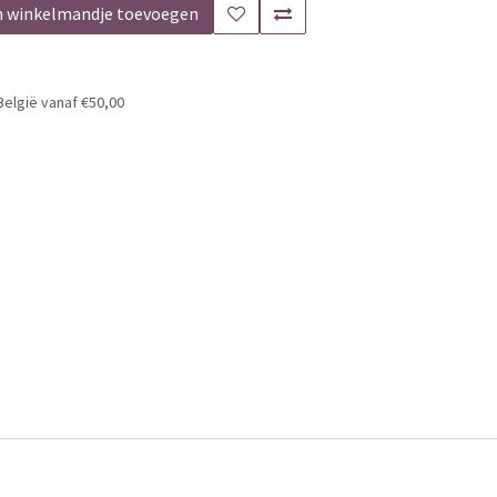
n winkelmandje toevoegen
België vanaf €50,00