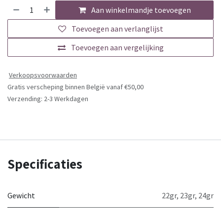
Aan winkelmandje toevoegen
Toevoegen aan verlanglijst
Toevoegen aan vergelijking
Verkoopsvoorwaarden
Gratis verscheping binnen België vanaf €50,00
Verzending: 2-3 Werkdagen
Specificaties
Gewicht
22gr
,
23gr
,
24gr