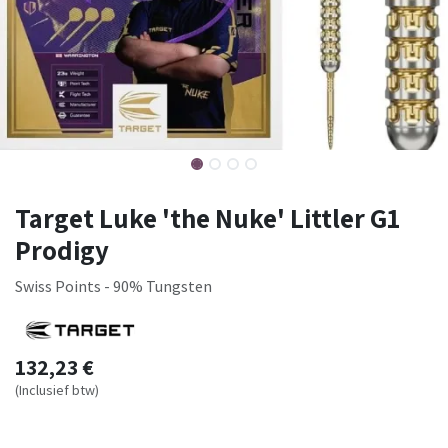
Target Luke 'the Nuke' Littler G1
Prodigy
Swiss Points - 90% Tungsten
132,23
€
(Inclusief btw)