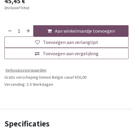
45,45
€
(Inclusief btw)
Aan winkelmandje toevoegen
Toevoegen aan verlanglijst
Toevoegen aan vergelijking
Verkoopsvoorwaarden
Gratis verscheping binnen België vanaf €50,00
Verzending: 2-3 Werkdagen
Specificaties